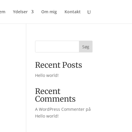
em
Ydelser
Om mig
Kontakt
Søg
Recent Posts
Hello world!
Recent
Comments
A WordPress Commenter
på
Hello world!