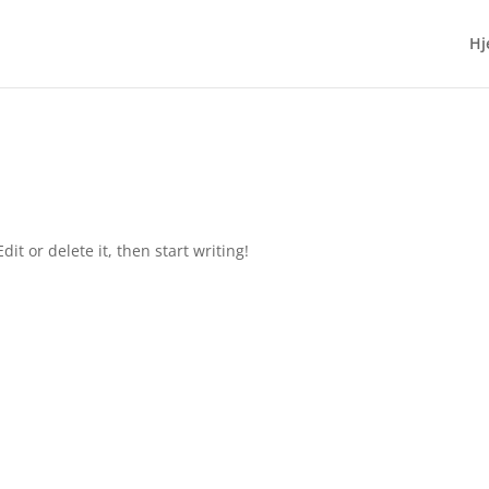
Hj
it or delete it, then start writing!