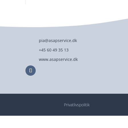
pia@asapservice.dk
+45 60 49 35 13
www.asapservice.dk
Privatlivspolitik