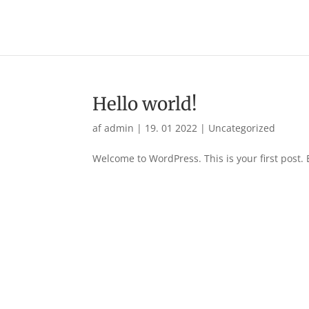
Hello world!
af
admin
|
19. 01 2022
|
Uncategorized
Welcome to WordPress. This is your first post. Ed